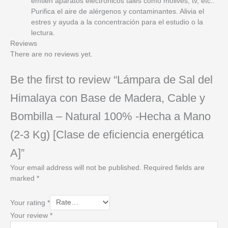
emtien aparatos electronicos tales como mólives, tv, etc..
Purifica el aire de alérgenos y contaminantes. Alivia el
estres y ayuda a la concentración para el estudio o la
lectura.
Reviews
There are no reviews yet.
Be the first to review “Lámpara de Sal del
Himalaya con Base de Madera, Cable y
Bombilla – Natural 100% -Hecha a Mano
(2-3 Kg) [Clase de eficiencia energética
A]”
Your email address will not be published.
Required fields are
marked
*
Your rating
*
Your review
*