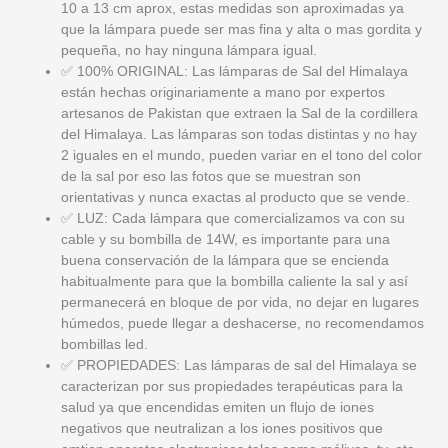
10 a 13 cm aprox, estas medidas son aproximadas ya
que la lámpara puede ser mas fina y alta o mas gordita y
pequeña, no hay ninguna lámpara igual.
✅ 100% ORIGINAL: Las lámparas de Sal del Himalaya
están hechas originariamente a mano por expertos
artesanos de Pakistan que extraen la Sal de la cordillera
del Himalaya. Las lámparas son todas distintas y no hay
2 iguales en el mundo, pueden variar en el tono del color
de la sal por eso las fotos que se muestran son
orientativas y nunca exactas al producto que se vende.
✅ LUZ: Cada lámpara que comercializamos va con su
cable y su bombilla de 14W, es importante para una
buena conservación de la lámpara que se encienda
habitualmente para que la bombilla caliente la sal y así
permanecerá en bloque de por vida, no dejar en lugares
húmedos, puede llegar a deshacerse, no recomendamos
bombillas led.
✅ PROPIEDADES: Las lámparas de sal del Himalaya se
caracterizan por sus propiedades terapéuticas para la
salud ya que encendidas emiten un flujo de iones
negativos que neutralizan a los iones positivos que