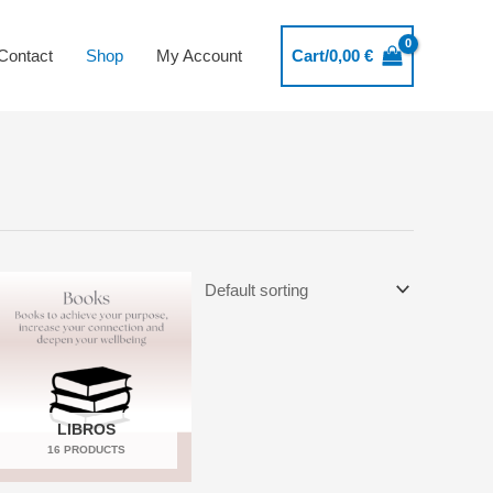
Contact
Shop
My Account
Cart/
0,00
€
LIBROS
16 PRODUCTS