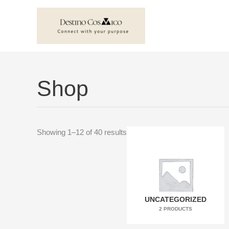
Skip
to
content
Shop
Showing 1–12 of 40 results
UNCATEGORIZED
2 PRODUCTS